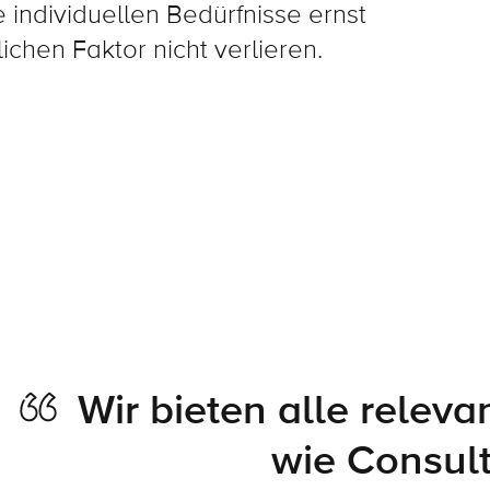
e individuellen Bedürfnisse ernst
hen Faktor nicht verlieren.
Wir bieten alle relev
wie Consult