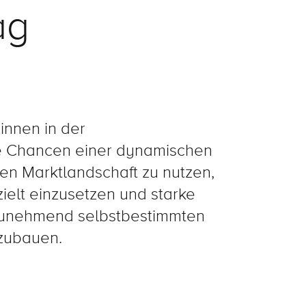
ag
innen in der
e Chancen einer dynamischen
en Marktlandschaft zu nutzen,
zielt einzusetzen und starke
zunehmend selbstbestimmten
zubauen.