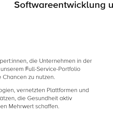
Softwareentwicklung u
pert:innen, die Unternehmen in der
unserem Full-Service-Portfolio
e Chancen zu nutzen.
logien, vernetzten Plattformen und
ätzen, die Gesundheit aktiv
gen Mehrwert schaffen.