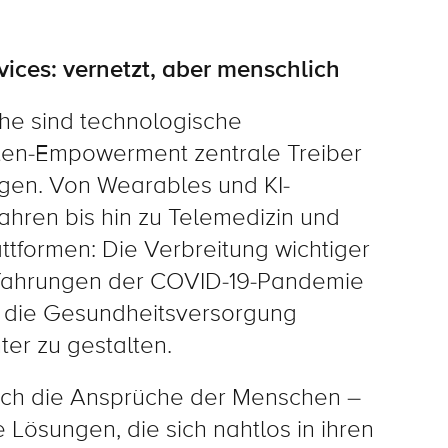
vices: vernetzt, aber menschlich
he sind technologische
ten-Empowerment zentrale Treiber
ngen. Von Wearables und KI-
ahren bis hin zu Telemedizin und
ttformen: Die Verbreitung wichtiger
rfahrungen der COVID-19-Pandemie
 die Gesundheitsversorgung
ter zu gestalten.
sich die Ansprüche der Menschen –
 Lösungen, die sich nahtlos in ihren