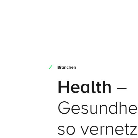
Branchen
Health
–
Gesundheit
so vernetz