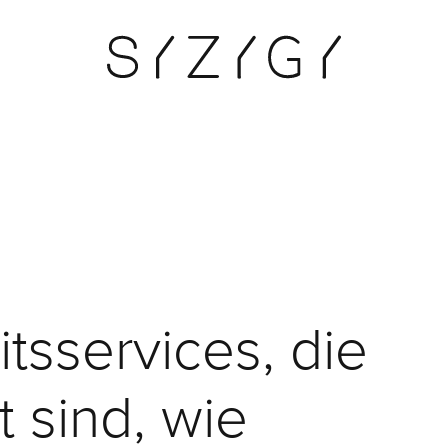
sservices, die
t sind, wie