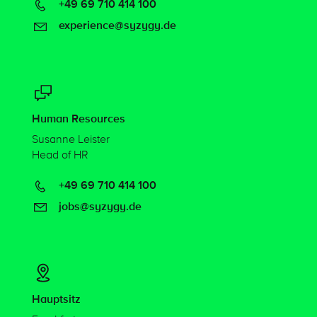
+49 69 710 414 100
experience@syzygy.de
Human Resources
Susanne Leister
Head of HR
+49 69 710 414 100
jobs@syzygy.de
Hauptsitz