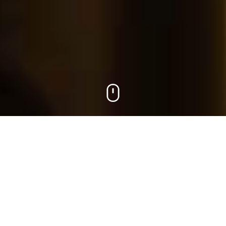
Themen auf dieser Seite
Projekte
Lufthansa Group
Single-Brand-Experience.
Multi-Brand-Infrastruktur.